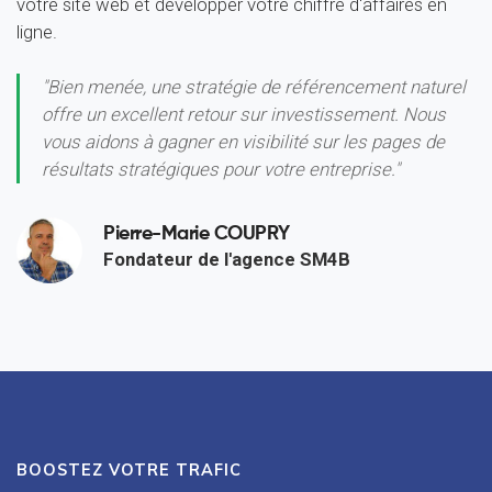
votre site web et développer votre chiffre d'affaires en
ligne.
"Bien menée, une stratégie de référencement naturel
offre un excellent retour sur investissement. Nous
vous aidons à gagner en visibilité sur les pages de
résultats stratégiques pour votre entreprise."
Pierre-Marie COUPRY
Fondateur de l'agence SM4B
BOOSTEZ VOTRE TRAFIC