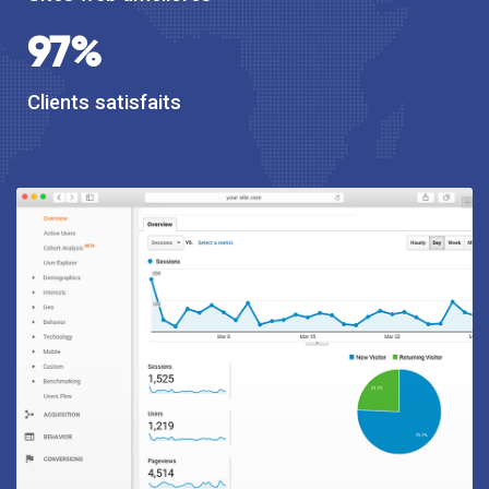
97
%
Clients satisfaits