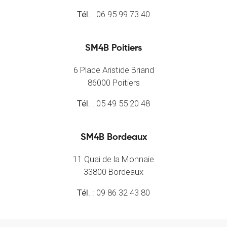
Tél.
: 06 95 99 73 40
SM4B Poitiers
6 Place Aristide Briand
86000 Poitiers
Tél.
: 05 49 55 20 48
SM4B Bordeaux
11 Quai de la Monnaie
33800 Bordeaux
Tél.
: 09 86 32 43 80