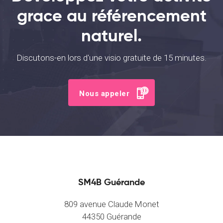
grace au référencement
naturel.
Discutons-en lors d'une visio gratuite de 15 minutes.
Nous appeler
SM4B Guérande
809 avenue Claude Monet
44350 Guérande